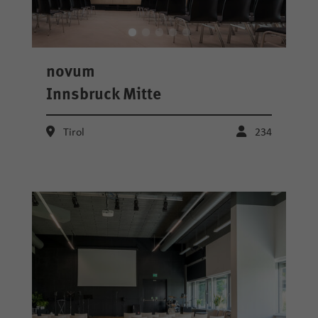
novum
Innsbruck Mitte
Tirol
234