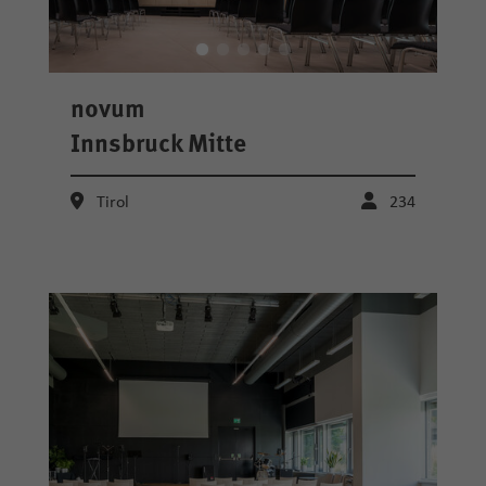
novum
Innsbruck Mitte
Tirol
234