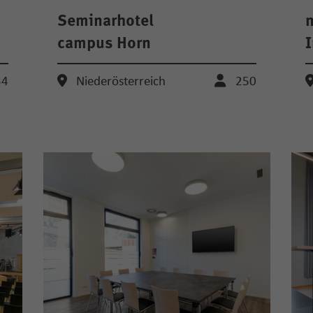
Seminarhotel
campus Horn
I
34
Niederösterreich
250