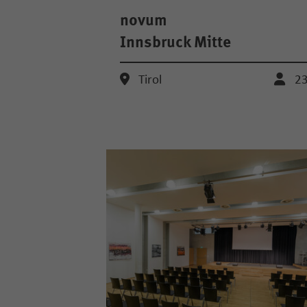
novum
Innsbruck Mitte
Tirol
2