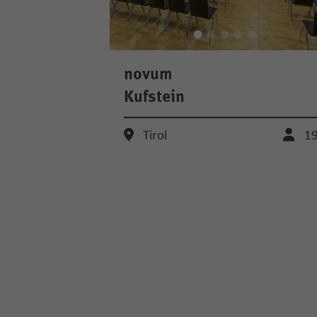
novum
Kufstein
Tirol
1