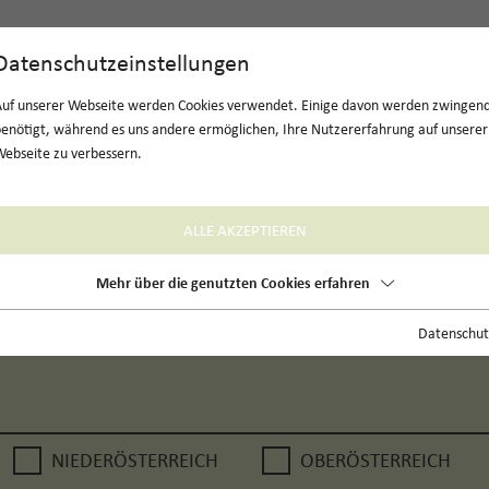
Datenschutzeinstellungen
Auf unserer Webseite werden Cookies verwendet. Einige davon werden zwingen
enötigt, während es uns andere ermöglichen, Ihre Nutzererfahrung auf unserer
ebseite zu verbessern.
ALLE AKZEPTIEREN
ns
Mehr über die genutzten Cookies erfahren
Datenschut
NIEDERÖSTERREICH
OBERÖSTERREICH