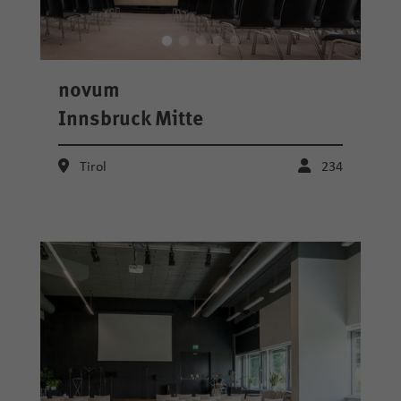
novum
Innsbruck Mitte
Tirol
234