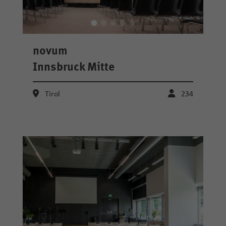
novum
Innsbruck Mitte
Tirol
234