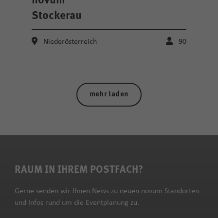
novum
Stockerau
Niederösterreich
90
mehr laden
RAUM IN IHREM POSTFACH?
Gerne senden wir Ihnen News zu neuen novum Standorten
und Infos rund um die Eventplanung zu.