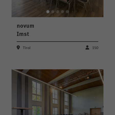
novum
Imst
Tirol
150