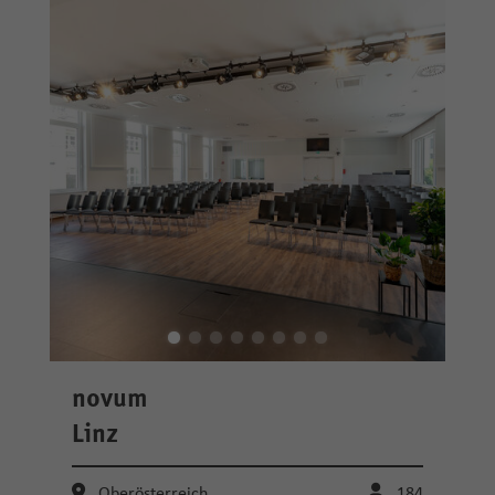
novum
Linz
Oberösterreich
184