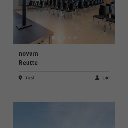
novum
Reutte
Tirol
140