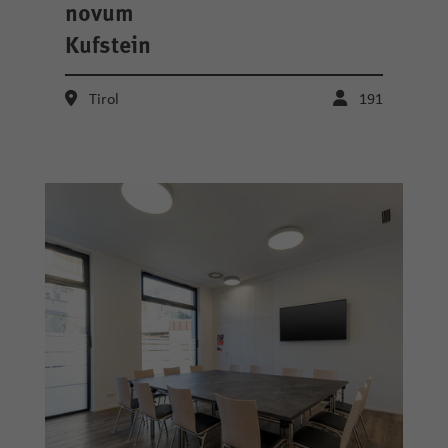
novum
Kufstein
Tirol
191