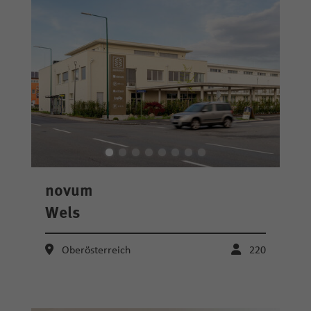
novum
Wels
Oberösterreich
220