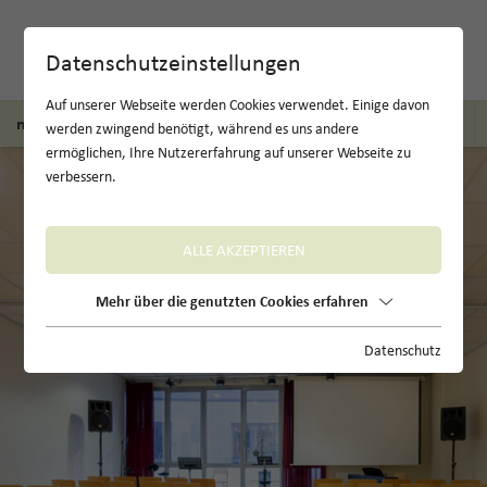
EN
Datenschutzeinstellungen
Auf unserer Webseite werden Cookies verwendet. Einige davon
novum Stockerau
RÄUME
LAGE
werden zwingend benötigt, während es uns andere
ermöglichen, Ihre Nutzererfahrung auf unserer Webseite zu
verbessern.
ALLE AKZEPTIEREN
Mehr über die genutzten Cookies erfahren
Datenschutz