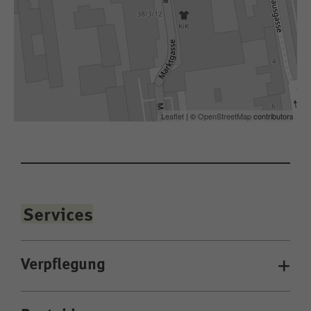
Leaflet
| ©
OpenStreetMap
contributors
Services
Verpflegung