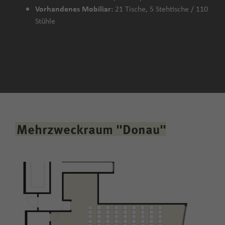
Vorhandenes Mobiliar:
21 Tische, 5 Stehtische / 110
Stühle
Mehrzweckraum "Donau"
24