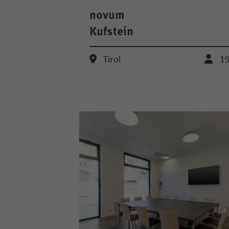
novum
Kufstein
Tirol
1