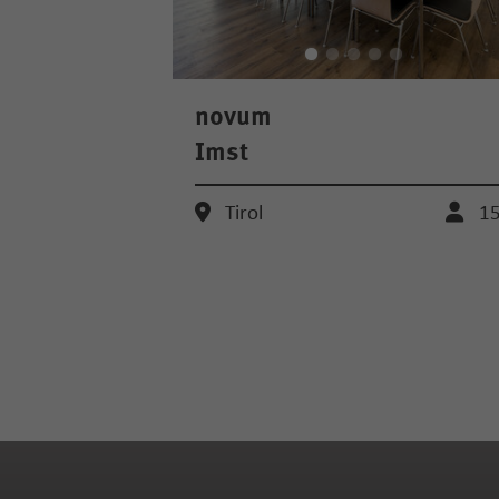
novum
Imst
Tirol
1