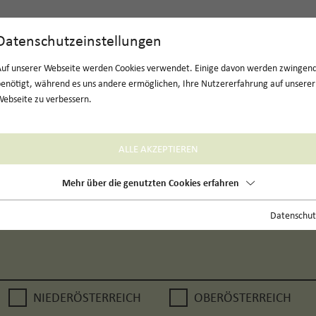
Datenschutzeinstellungen
Auf unserer Webseite werden Cookies verwendet. Einige davon werden zwingen
enötigt, während es uns andere ermöglichen, Ihre Nutzererfahrung auf unserer
ebseite zu verbessern.
ALLE AKZEPTIEREN
ns
Mehr über die genutzten Cookies erfahren
Datenschut
NIEDERÖSTERREICH
OBERÖSTERREICH