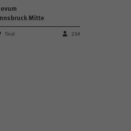
novum
nnsbruck Mitte
Tirol
234