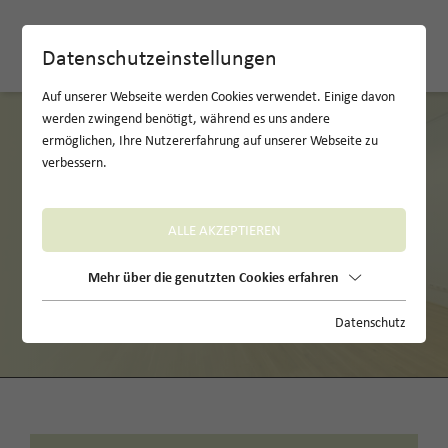
EN
Datenschutzeinstellungen
Auf unserer Webseite werden Cookies verwendet. Einige davon
werden zwingend benötigt, während es uns andere
ermöglichen, Ihre Nutzererfahrung auf unserer Webseite zu
verbessern.
ALLE AKZEPTIEREN
Mehr über die genutzten Cookies erfahren
Anfrage
Datenschutz